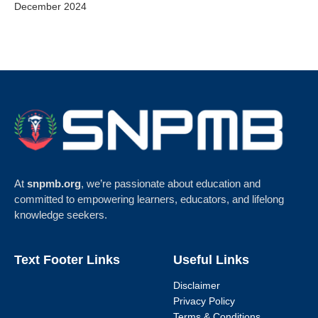
December 2024
At
snpmb.org
, we’re passionate about education and
committed to empowering learners, educators, and lifelong
knowledge seekers.
Text Footer Links
Useful Links
Disclaimer
Privacy Policy
Terms & Conditions