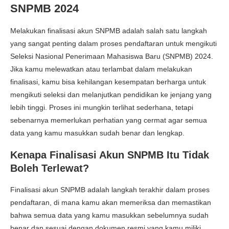
SNPMB 2024
Melakukan
finalisasi akun SNPMB
adalah salah satu langkah
yang sangat penting dalam proses pendaftaran untuk mengikuti
Seleksi Nasional Penerimaan Mahasiswa Baru (SNPMB) 2024.
Jika kamu melewatkan atau terlambat dalam melakukan
finalisasi, kamu bisa kehilangan kesempatan berharga untuk
mengikuti seleksi dan melanjutkan pendidikan ke jenjang yang
lebih tinggi. Proses ini mungkin terlihat sederhana, tetapi
sebenarnya memerlukan perhatian yang cermat agar semua
data yang kamu masukkan sudah benar dan lengkap.
Kenapa Finalisasi Akun SNPMB Itu Tidak
Boleh Terlewat?
Finalisasi akun SNPMB adalah langkah terakhir dalam proses
pendaftaran, di mana kamu akan memeriksa dan memastikan
bahwa semua data yang kamu masukkan sebelumnya sudah
benar dan sesuai dengan dokumen resmi yang kamu miliki.