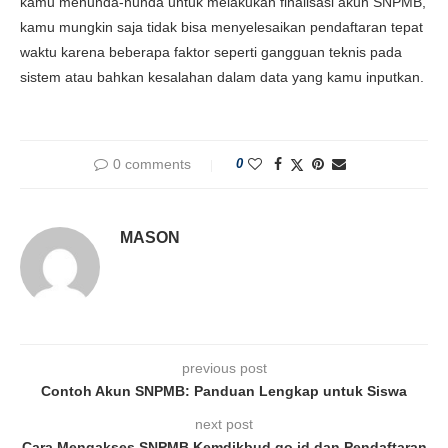
kamu menunda-nunda untuk melakukan finalisasi akun SNPMB,
kamu mungkin saja tidak bisa menyelesaikan pendaftaran tepat
waktu karena beberapa faktor seperti gangguan teknis pada
sistem atau bahkan kesalahan dalam data yang kamu inputkan.
0 comments
0
MASON
previous post
Contoh Akun SNPMB: Panduan Lengkap untuk Siswa
next post
Cara Mengakses SNPMB Kemdikbud go id dan Pendaftaran