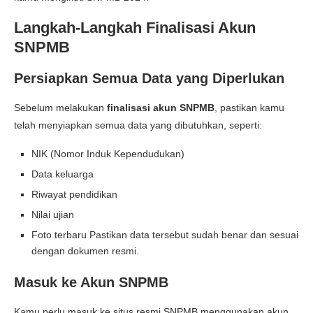
Langkah-Langkah Finalisasi Akun
SNPMB
Persiapkan Semua Data yang Diperlukan
Sebelum melakukan
finalisasi akun SNPMB
, pastikan kamu
telah menyiapkan semua data yang dibutuhkan, seperti:
NIK (Nomor Induk Kependudukan)
Data keluarga
Riwayat pendidikan
Nilai ujian
Foto terbaru Pastikan data tersebut sudah benar dan sesuai
dengan dokumen resmi.
Masuk ke Akun SNPMB
Kamu perlu masuk ke situs resmi SNPMB menggunakan akun