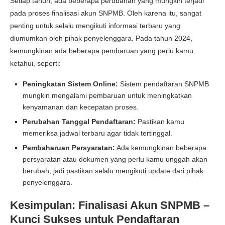
Setiap tahun, ada beberapa perubahan yang mungkin terjadi
pada proses
finalisasi akun SNPMB
. Oleh karena itu, sangat
penting untuk selalu mengikuti informasi terbaru yang
diumumkan oleh pihak penyelenggara. Pada tahun 2024,
kemungkinan ada beberapa pembaruan yang perlu kamu
ketahui, seperti:
Peningkatan Sistem Online:
Sistem pendaftaran SNPMB
mungkin mengalami pembaruan untuk meningkatkan
kenyamanan dan kecepatan proses.
Perubahan Tanggal Pendaftaran:
Pastikan kamu
memeriksa jadwal terbaru agar tidak tertinggal.
Pembaharuan Persyaratan:
Ada kemungkinan beberapa
persyaratan atau dokumen yang perlu kamu unggah akan
berubah, jadi pastikan selalu mengikuti update dari pihak
penyelenggara.
Kesimpulan: Finalisasi Akun SNPMB –
Kunci Sukses untuk Pendaftaran